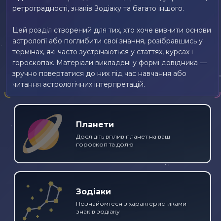
ретроградності, знаків Зодіаку та багато іншого.
Цей розділ створений для тих, хто хоче вивчити основи
астрології або поглибити свої знання, розібравшись у
термінах, які часто зустрічаються у статтях, курсах і
гороскопах. Матеріали викладені у формі довідника —
зручно повертатися до них під час навчання або
читання астрологічних інтерпретацій.
Планети
Дослідіть вплив планет на ваш
гороскоп та долю
Зодіаки
Познайомтеся з характеристиками
знаків зодіаку