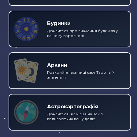
Будинки
Дізнайтеся про значення будинків у
вашому гороскопі
Аркани
Розкрийте таємниці карт Таро та їх
значення
Астрокартографія
Дізнайтеся, як місця на Землі
впливають на вашу долю